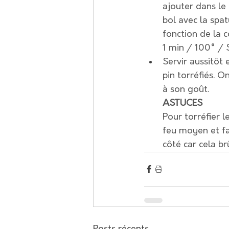
ajouter dans le
bol avec la spa
fonction de la 
1 min / 100° / 
Servir aussitôt
pin torréfiés. 
à son goût.
ASTUCES
Pour torréfier l
feu moyen et fa
côté car cela br
Posts récents