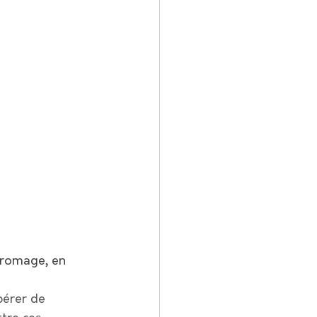
fromage, en 
pérer de 