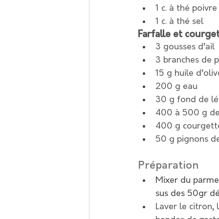
1 c. à thé poivr
1 c. à thé sel
Farfalle et courget
3 gousses d’ail
3 branches de pe
15 g huile d’oliv
200 g eau
30 g fond de l
400 à 500 g de 
400 g courgett
50 g pignons de 
Préparation
Mixer du parmes
sus des 50gr dé
Laver le citron,