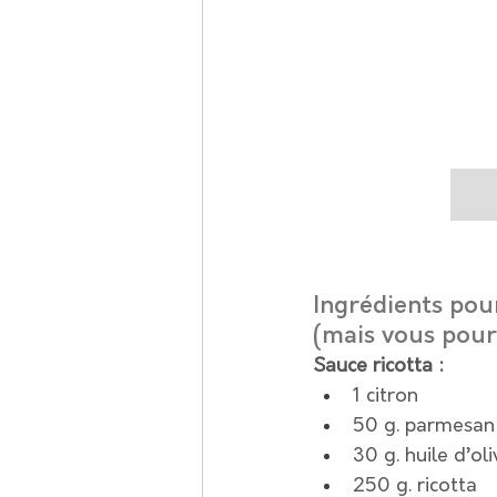
Ingrédients pou
(mais vous pour
Sauce ricotta :
1 citron
50 g. parmesan
30 g. huile d’oli
250 g. ricotta