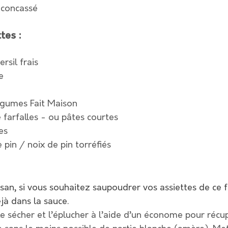
e concassé
tes :
rsil frais
e
égumes Fait Maison
farfalles - ou pâtes courtes
es
pin / noix de pin torréfiés
an, si vous souhaitez saupoudrer vos assiettes de ce 
jà dans la sauce.
 le sécher et l’éplucher à l’aide d’un économe pour récu