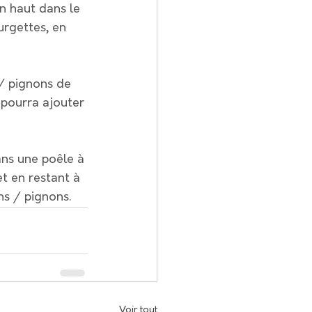
n haut dans le 
urgettes, en 
/ pignons de 
 pourra ajouter 
dans une poêle à 
t en restant à 
ns / pignons.
Voir tout