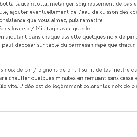
 bol la sauce ricotta, mélanger soigneusement de bas e
tule, ajouter éventuellement de l'eau de cuisson des co
consistance que vous aimez, puis remettre 
Sens Inverse / Mijotage avec gobelet.
 en ajoutant dans chaque assiette quelques noix de pin 
On peut déposer sur table du parmesan râpé que chacun
es noix de pin / pignons de pin, il suffit de les mettre 
ire chauffer quelques minutes en remuant sans cesse e
ûle vite. L’idée est de légèrement colorer les noix de pi